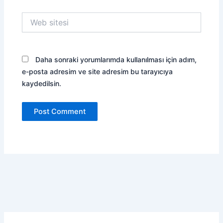
Web
sitesi
Daha sonraki yorumlarımda kullanılması için adım,
e-posta adresim ve site adresim bu tarayıcıya
kaydedilsin.