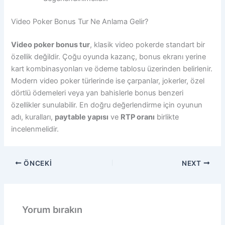
Video Poker Bonus Tur Ne Anlama Gelir?
Video poker bonus tur
, klasik video pokerde standart bir
özellik değildir. Çoğu oyunda kazanç, bonus ekranı yerine
kart kombinasyonları ve ödeme tablosu üzerinden belirlenir.
Modern video poker türlerinde ise çarpanlar, jokerler, özel
dörtlü ödemeleri veya yan bahislerle bonus benzeri
özellikler sunulabilir. En doğru değerlendirme için oyunun
adı, kuralları,
paytable yapısı
ve
RTP oranı
birlikte
incelenmelidir.
ÖNCEKI
NEXT
Yorum bırakın