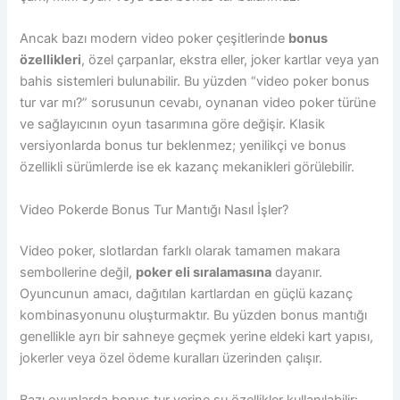
Ancak bazı modern video poker çeşitlerinde
bonus
özellikleri
, özel çarpanlar, ekstra eller, joker kartlar veya yan
bahis sistemleri bulunabilir. Bu yüzden “video poker bonus
tur var mı?” sorusunun cevabı, oynanan video poker türüne
ve sağlayıcının oyun tasarımına göre değişir. Klasik
versiyonlarda bonus tur beklenmez; yenilikçi ve bonus
özellikli sürümlerde ise ek kazanç mekanikleri görülebilir.
Video Pokerde Bonus Tur Mantığı Nasıl İşler?
Video poker, slotlardan farklı olarak tamamen makara
sembollerine değil,
poker eli sıralamasına
dayanır.
Oyuncunun amacı, dağıtılan kartlardan en güçlü kazanç
kombinasyonunu oluşturmaktır. Bu yüzden bonus mantığı
genellikle ayrı bir sahneye geçmek yerine eldeki kart yapısı,
jokerler veya özel ödeme kuralları üzerinden çalışır.
Bazı oyunlarda bonus tur yerine şu özellikler kullanılabilir: