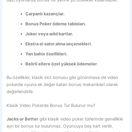
Çarpanlı kazançlar.
Bonus Poker ödeme tabloları.
Joker veya wild kartlar.
Ekstra el satın alma seçenekleri.
Yan bahis özellikleri.
Belirli ellere özel yüksek ödemeler.
Bu özellikler, klasik slot bonusu gibi görünmese de video
pokerde oyuna ek değer katan bonus mekanikleri olarak
değerlendirilir.
Klasik Video Pokerde Bonus Tur Bulunur mu?
Jacks or Better
gibi klasik video poker türlerinde genellikle
ayrı bir bonus tur bulunmaz. Oyuncuya beş kart verilir,