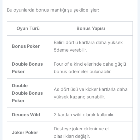
Bu oyunlarda bonus mantığı şu şekilde işler:
Oyun Türü
Bonus Yapısı
Belirli dörtlü kartlara daha yüksek
Bonus Poker
ödeme verebilir.
Double Bonus
Four of a kind ellerinde daha güçlü
Poker
bonus ödemeler bulunabilir.
Double
As dörtlüsü ve kicker kartlarla daha
Double Bonus
yüksek kazanç sunabilir.
Poker
Deuces Wild
2 kartları wild olarak kullanılır.
Desteye joker eklenir ve el
Joker Poker
olasılıkları değişir.