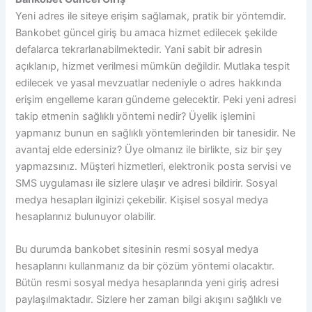
Yeni adres ile siteye erişim sağlamak, pratik bir yöntemdir.
Bankobet güncel giriş bu amaca hizmet edilecek şekilde
defalarca tekrarlanabilmektedir. Yani sabit bir adresin
açıklanıp, hizmet verilmesi mümkün değildir. Mutlaka tespit
edilecek ve yasal mevzuatlar nedeniyle o adres hakkında
erişim engelleme kararı gündeme gelecektir. Peki yeni adresi
takip etmenin sağlıklı yöntemi nedir? Üyelik işlemini
yapmanız bunun en sağlıklı yöntemlerinden bir tanesidir. Ne
avantaj elde edersiniz? Üye olmanız ile birlikte, siz bir şey
yapmazsınız. Müşteri hizmetleri, elektronik posta servisi ve
SMS uygulaması ile sizlere ulaşır ve adresi bildirir. Sosyal
medya hesapları ilginizi çekebilir. Kişisel sosyal medya
hesaplarınız bulunuyor olabilir.
Bu durumda bankobet sitesinin resmi sosyal medya
hesaplarını kullanmanız da bir çözüm yöntemi olacaktır.
Bütün resmi sosyal medya hesaplarında yeni giriş adresi
paylaşılmaktadır. Sizlere her zaman bilgi akışını sağlıklı ve