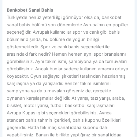
Bankobet Sanal Bahis
Türkiye’de henüz yeterli ilgi görmüyor olsa da, bankobet
sanal bahis bölümü son dönemlerde Avrupa’nın en popüler
seçeneğidir. Avrupalı kullanıcılar spor ve canlı gibi bahis
bölümler dışında, bu bölüme de yoğun bir ilgi
göstermektedir. Spor ve canlı bahis seçenekleri ile
arasındaki fark nedir? Hemen hemen aynı spor branşlarını
görebilirsiniz. Aynı takım ismi, şampiyona ya da turnuvaları
görebilirsiniz. Ancak bunlar sadece kullanım amacını ortaya
koyacaktır. Oyun sağlayıcı şirketleri tarafından hazırlanmış
karşılaşma ya da yarışlardır. Benzer takım isimlerini,
şampiyona ya da turnuvaları görseniz de, gerçekte
oynanan karşılaşmalar değildir. At yarışı, tazı yarışı, araba,
bisiklet, motor yarışı, futbol, basketbol karşılaşmaları,
Avrupa Kupası gibi seçenekleri görebilirsiniz. Ayrıca
standart bahis tahmin içerikleri, bahis kuponu özellikleri
geçerlidir. Hatta tek maç sanal iddaa kuponu dahi
yapabilirsiniz. Bunun ile birlikte yaptığınız bir sanal iddaa