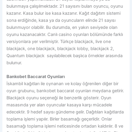
bulunmaya çalışılmektadır. 21 sayısını bulan oyuncu, oyunu
kazanır. Kasa bulur ise kasa kazanır. Kağıt dağıtım sistemi
sona erdiğinde, kasa ya da oyuncuların elinde 21 sayısı
bulunmuyor olabilir. Bu durumda, en yakın seviyede olan
oyunu kazanacaktır. Canlı casino oyunları bölümünde farklı
versiyonlara yer verilmiştir. Türkçe blackjack, live one
blackjack, one blackjack, blackjack lobby, blackjack 2,
Quantum blackjack sayılabilecek başlıca örnekler arasında
bulunur.
Bankobet Baccarat Oyunları
İskambil kağıtları ile oynanan ve kolay öğrenilen diğer bir
oyun grubunu, bankobet baccarat oyunları meydana getirir.
Blackjack oyunu seçeneği ile benzerlik gösterir. Oyun
masasında yer alan oyuncular kasaya karşı mücadele
edecektir. 9 hedef sayısı gündeme gelir. Dağıtılan kağıtlarda
toplama işlemi yapılır. Birler basamağı geçerlidir. Onlar
basamağı toplama işlemi neticesinde ortadan kaldırılır. 8 ve