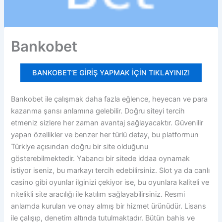
Bankobet
BANKOBET’E GİRİŞ YAPMAK İÇİN TIKLAYINIZ!
Bankobet ile çalışmak daha fazla eğlence, heyecan ve para
kazanma şansı anlamına gelebilir. Doğru siteyi tercih
etmeniz sizlere her zaman avantaj sağlayacaktır. Güvenilir
yapan özellikler ve benzer her türlü detay, bu platformun
Türkiye açısından doğru bir site olduğunu
gösterebilmektedir. Yabancı bir sitede iddaa oynamak
istiyor iseniz, bu markayı tercih edebilirsiniz. Slot ya da canlı
casino gibi oyunlar ilginizi çekiyor ise, bu oyunlara kaliteli ve
nitelikli site aracılığı ile katılım sağlayabilirsiniz. Resmi
anlamda kurulan ve onay almış bir hizmet ürünüdür. Lisans
ile çalışıp, denetim altında tutulmaktadır. Bütün bahis ve