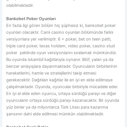
olabilmektedir.
Bankobet Poker Oyunları
En fazla ilgi gören bölüm hiç şüphesiz ki, bankobet poker
oyunları olacaktır. Canlı casino oyunları bölümünde farklı
versiyonlara yer verilmiştir. 6 + poker, bet on teen patti,
triple card poker, texas holdem, video poker, casino stud
poker şeklinde oyun versiyonlarını sıralamak mümkündür.
Bu oyunda iskambil kağıtlarıyla oynanır. Blöf, yalan ya da
benzer anlayışlara dayanmaktadır. Oyuncuların birbirlerinin
hareketlerini, hamle ve stratejilerini takip etmesi
gerekecektir. Dağıtılan kağıtlar ile en iyi en elde edilmeye
çalışılmaktadır. Oyunda, oyuncular birbiriyle mücadele eder.
En iyi el elde eden oyuncu, ortaya sürdüğü parayı ve diğer
oyuncuların ortaya sürdüğü parayı kazanacaktır. Bir oyunda
yüz binler ya da milyonlarca Türk Lirası para kazanma
şansının dahi elde edilmesi mümkün olabilmektedir.