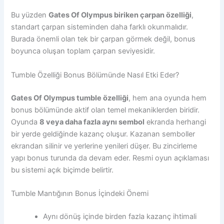
Bu yüzden
Gates Of Olympus biriken çarpan özelliği
,
standart çarpan sisteminden daha farklı okunmalıdır.
Burada önemli olan tek bir çarpan görmek değil, bonus
boyunca oluşan toplam çarpan seviyesidir.
Tumble Özelliği Bonus Bölümünde Nasıl Etki Eder?
Gates Of Olympus tumble özelliği
, hem ana oyunda hem
bonus bölümünde aktif olan temel mekaniklerden biridir.
Oyunda
8 veya daha fazla aynı sembol
ekranda herhangi
bir yerde geldiğinde kazanç oluşur. Kazanan semboller
ekrandan silinir ve yerlerine yenileri düşer. Bu zincirleme
yapı bonus turunda da devam eder. Resmi oyun açıklaması
bu sistemi açık biçimde belirtir.
Tumble Mantığının Bonus İçindeki Önemi
Aynı dönüş içinde birden fazla kazanç ihtimali