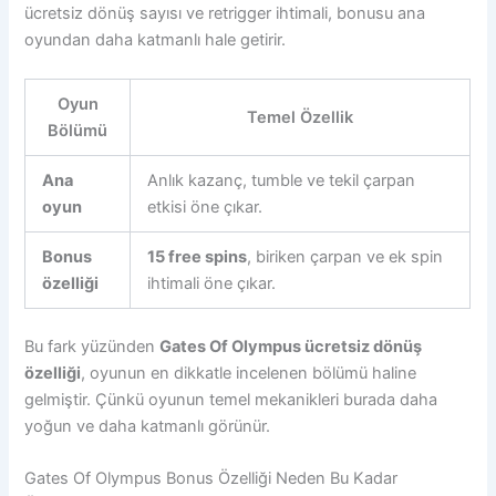
ücretsiz dönüş sayısı ve retrigger ihtimali, bonusu ana
oyundan daha katmanlı hale getirir.
Oyun
Temel Özellik
Bölümü
Ana
Anlık kazanç, tumble ve tekil çarpan
oyun
etkisi öne çıkar.
Bonus
15 free spins
, biriken çarpan ve ek spin
özelliği
ihtimali öne çıkar.
Bu fark yüzünden
Gates Of Olympus ücretsiz dönüş
özelliği
, oyunun en dikkatle incelenen bölümü haline
gelmiştir. Çünkü oyunun temel mekanikleri burada daha
yoğun ve daha katmanlı görünür.
Gates Of Olympus Bonus Özelliği Neden Bu Kadar