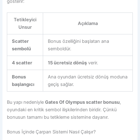
gösterir:
Tetikleyici
Açıklama
Unsur
Scatter
Bonus özelliğini başlatan ana
sembolü
semboldür.
4 scatter
15 ücretsiz dönüş
verir.
Bonus
Ana oyundan ücretsiz dönüş moduna
başlangıcı
geçiş sağlar.
Bu yapı nedeniyle
Gates Of Olympus scatter bonusu
,
oyundaki en kritik sembol ilişkilerinden biridir. Çünkü
bonusun tamamı bu tetikleme sistemine dayanır.
Bonus İçinde Çarpan Sistemi Nasıl Çalışır?