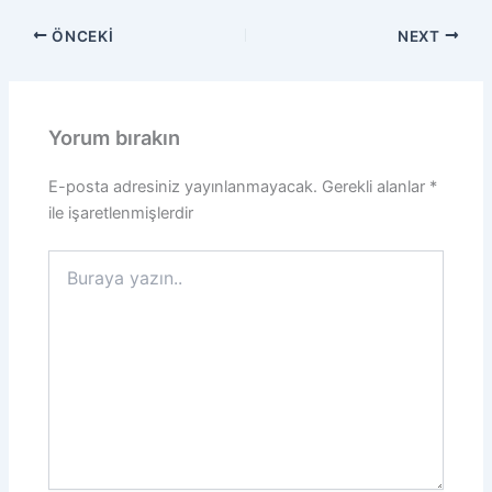
ÖNCEKI
NEXT
Yorum bırakın
E-posta adresiniz yayınlanmayacak.
Gerekli alanlar
*
ile işaretlenmişlerdir
Buraya
yazın..