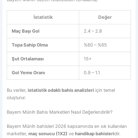
İstatistik
Değer
Maç Başı Gol
2.4 – 2.8
Topa Sahip Olma
%60 – %65
Şut Ortalaması
15+
Gol Yeme Oranı
0.9 – 1.1
Bu veriler,
istatistik odaklı bahis analizleri
için temel
oluşturur.
Bayern Münih Bahis Marketleri Nasıl Değerlendirilir?
Bayern Münih bahisleri 2026 kapsamında en sık kullanılan
marketler,
maç sonucu (1X2)
ve
handikap bahisleri
dir.