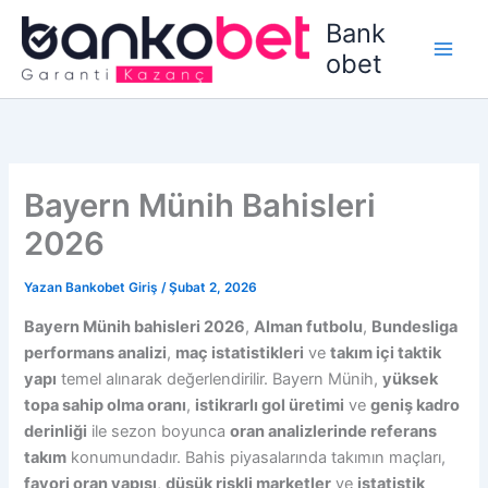
İçeriğe
Bank
atla
obet
Bayern Münih Bahisleri
2026
Yazan
Bankobet Giriş
/
Şubat 2, 2026
Bayern Münih bahisleri 2026
,
Alman futbolu
,
Bundesliga
performans analizi
,
maç istatistikleri
ve
takım içi taktik
yapı
temel alınarak değerlendirilir. Bayern Münih,
yüksek
topa sahip olma oranı
,
istikrarlı gol üretimi
ve
geniş kadro
derinliği
ile sezon boyunca
oran analizlerinde referans
takım
konumundadır. Bahis piyasalarında takımın maçları,
favori oran yapısı
,
düşük riskli marketler
ve
istatistik