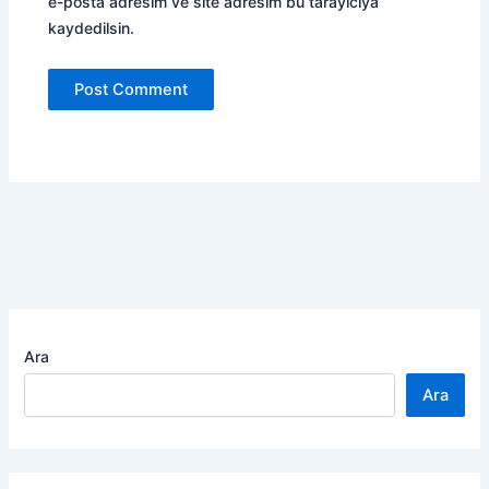
e-posta adresim ve site adresim bu tarayıcıya
kaydedilsin.
Ara
Ara