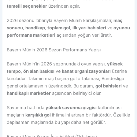
temelli seçenekler
üzerinden açılır.
2026 sezonu itibarıyla Bayern Münih karşılaşmaları;
maç
sonucu
,
handikap
,
toplam gol
,
ilk yarı bahisleri
ve
oyuncu
performans marketleri
açısından yoğun veri üretir.
Bayern Münih 2026 Sezon Performans Yapısı
Bayern Münih’in 2026 sezonundaki oyun yapısı,
yüksek
tempo
,
ön alan baskısı
ve
kanat organizasyonları
üzerine
kuruludur. Takımın maç başına gol ortalaması, Bundesliga
genel ortalamasının üzerindedir. Bu durum,
gol bahisleri
ve
handikaplı marketler
açısından belirleyici olur.
Savunma hattında
yüksek savunma çizgisi
kullanılması,
maçların
karşılıklı gol
ihtimalini artıran bir faktördür. Özellikle
deplasman maçlarında bu yapı daha net görülür.
Bayern Münih Sezon İstatistikleri (Ortalama)