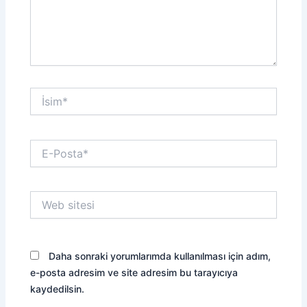
İsim*
E-
Posta*
Web
sitesi
Daha sonraki yorumlarımda kullanılması için adım,
e-posta adresim ve site adresim bu tarayıcıya
kaydedilsin.