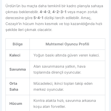
Ürdün’ün bu maçta daha temkinli bir kadro planıyla sahaya
çıkması beklenebilir.
4-4-2
,
4-2-3-1
veya maçın zorluk
derecesine göre
5-4-1
dizilişi tercih edilebilir. Amaç,
Cezayir’in hücum hızını kesmek ve top kazanıldığında hızlı
şekilde ileri çıkmak olacaktır.
Bölge
Muhtemel Oyuncu Profili
Kaleci
Yoğun baskı altında güven veren kaleci.
Alan savunmasına yatkın, hava
Savunma
toplarında dirençli oyuncular.
Orta
Mücadeleci, ikinci topları takip eden
Saha
merkez oyuncular.
Kontra atakta hızlı, savunma arkasına
Hücum
koşu atan forvetler.