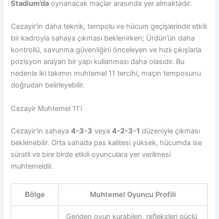
Stadium’da
oynanacak maçlar arasında yer almaktadır.
Cezayir’in daha teknik, tempolu ve hücum geçişlerinde etkili
bir kadroyla sahaya çıkması beklenirken; Ürdün’ün daha
kontrollü, savunma güvenliğini önceleyen ve hızlı çıkışlarla
pozisyon arayan bir yapı kullanması daha olasıdır. Bu
nedenle iki takımın muhtemel 11 tercihi, maçın temposunu
doğrudan belirleyebilir.
Cezayir Muhtemel 11’i
Cezayir’in sahaya
4-3-3
veya
4-2-3-1
düzeniyle çıkması
beklenebilir. Orta sahada pas kalitesi yüksek, hücumda ise
süratli ve bire birde etkili oyunculara yer verilmesi
muhtemeldir.
Bölge
Muhtemel Oyuncu Profili
Geriden oyun kurabilen, refleksleri güçlü