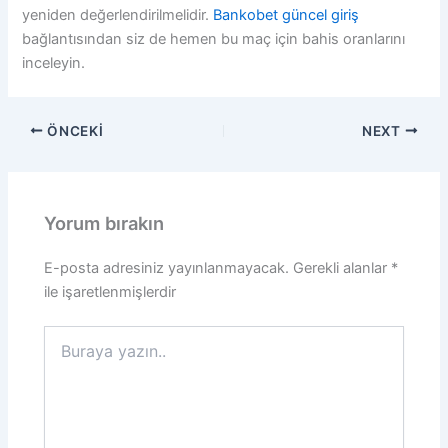
yeniden değerlendirilmelidir.
Bankobet güncel giriş
bağlantısından siz de hemen bu maç için bahis oranlarını
inceleyin.
ÖNCEKI
NEXT
Yorum bırakın
E-posta adresiniz yayınlanmayacak.
Gerekli alanlar
*
ile işaretlenmişlerdir
Buraya
yazın..