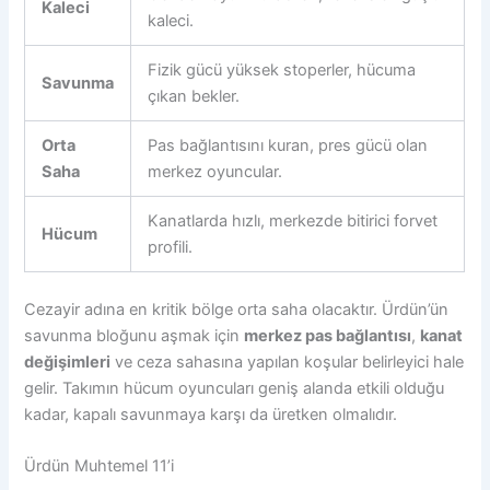
Kaleci
kaleci.
Fizik gücü yüksek stoperler, hücuma
Savunma
çıkan bekler.
Orta
Pas bağlantısını kuran, pres gücü olan
Saha
merkez oyuncular.
Kanatlarda hızlı, merkezde bitirici forvet
Hücum
profili.
Cezayir adına en kritik bölge orta saha olacaktır. Ürdün’ün
savunma bloğunu aşmak için
merkez pas bağlantısı
,
kanat
değişimleri
ve ceza sahasına yapılan koşular belirleyici hale
gelir. Takımın hücum oyuncuları geniş alanda etkili olduğu
kadar, kapalı savunmaya karşı da üretken olmalıdır.
Ürdün Muhtemel 11’i